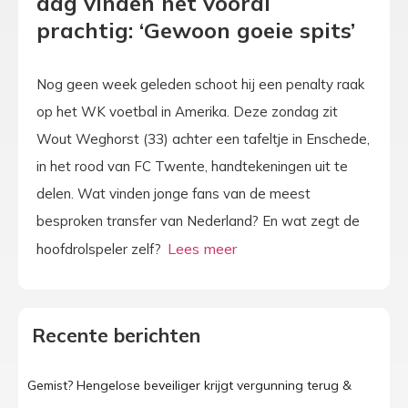
dag vinden het vooral
prachtig: ‘Gewoon goeie spits’
Nog geen week geleden schoot hij een penalty raak
op het WK voetbal in Amerika. Deze zondag zit
Wout Weghorst (33) achter een tafeltje in Enschede,
in het rood van FC Twente, handtekeningen uit te
delen. Wat vinden jonge fans van de meest
besproken transfer van Nederland? En wat zegt de
hoofdrolspeler zelf?
Recente berichten
Gemist? Hengelose beveiliger krijgt vergunning terug &