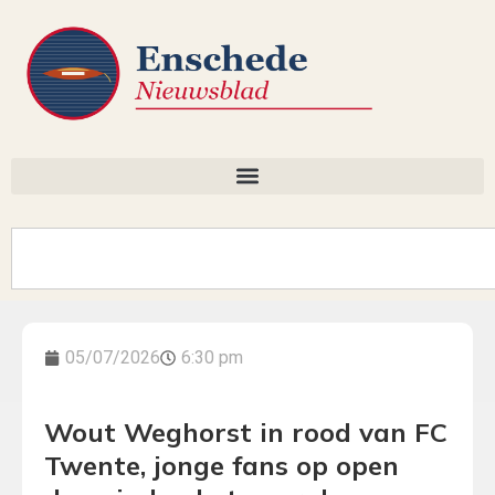
05/07/2026
6:30 pm
Wout Weghorst in rood van FC
Twente, jonge fans op open