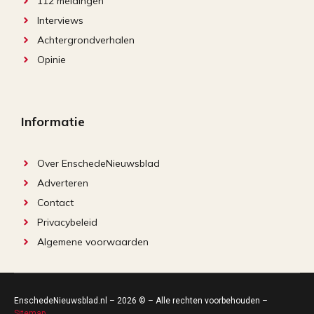
112 meldingen
Interviews
Achtergrondverhalen
Opinie
Informatie
Over EnschedeNieuwsblad
Adverteren
Contact
Privacybeleid
Algemene voorwaarden
EnschedeNieuwsblad.nl – 2026 © – Alle rechten voorbehouden –
Sitemap