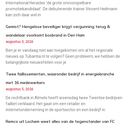
International Heracles ‘de grote onvoorspelbare
promotiekandidaat’. De debuterende trainer Vincent Heilmann
kan zich daar wel in
Gemist? Hengelose beveiliger krijgt vergunning terug &
wandelaar voorkomt bosbrand in Den Ham
augustus 5, 2026
Ben je er vandaag niet aan toegekomen om al het regionale
nieuws op Tubantia.nl te volgen? Geen probleem, we hebben de
belangrijkste nieuwsfeiten voor je
Twee faillissementen, waaronder bedrijf in energiebranche
met 16 medewerkers
augustus 5, 2026
De rechtbank in Almelo heeft woensdag twee Twentse bedrijven
failliet verklaard. Het gaat om een retailer en
internetonderneming in de sportsector en een bedrijf in
Remco uit Lochem weet alles van de tegenstander van FC