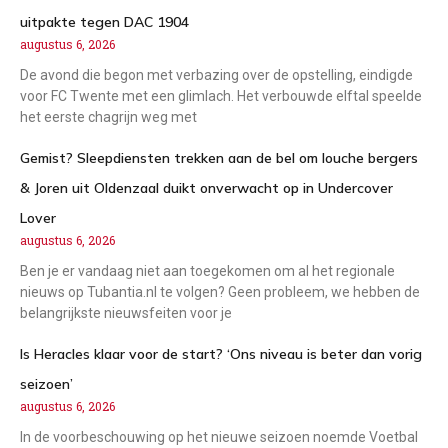
uitpakte tegen DAC 1904
augustus 6, 2026
De avond die begon met verbazing over de opstelling, eindigde
voor FC Twente met een glimlach. Het verbouwde elftal speelde
het eerste chagrijn weg met
Gemist? Sleepdiensten trekken aan de bel om louche bergers
& Joren uit Oldenzaal duikt onverwacht op in Undercover
Lover
augustus 6, 2026
Ben je er vandaag niet aan toegekomen om al het regionale
nieuws op Tubantia.nl te volgen? Geen probleem, we hebben de
belangrijkste nieuwsfeiten voor je
Is Heracles klaar voor de start? ‘Ons niveau is beter dan vorig
seizoen’
augustus 6, 2026
In de voorbeschouwing op het nieuwe seizoen noemde Voetbal