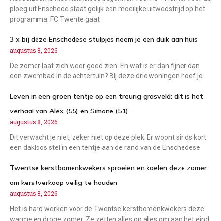
ploeg uit Enschede staat gelijk een moeilijke uitwedstrijd op het
programma. FC Twente gaat
3 x bij deze Enschedese stulpjes neem je een duik aan huis
augustus 8, 2026
De zomer laat zich weer goed zien. En wat is er dan fijner dan
een zwembad in de achtertuin? Bij deze drie woningen hoef je
Leven in een groen tentje op een treurig grasveld: dit is het
verhaal van Alex (55) en Simone (51)
augustus 8, 2026
Dit verwacht je niet, zeker niet op deze plek. Er woont sinds kort
een dakloos stel in een tentje aan de rand van de Enschedese
Twentse kerstbomenkwekers sproeien en koelen deze zomer
om kerstverkoop veilig te houden
augustus 8, 2026
Het is hard werken voor de Twentse kerstbomenkwekers deze
warme en droge zomer. Ze zetten alles op alles om aan het eind