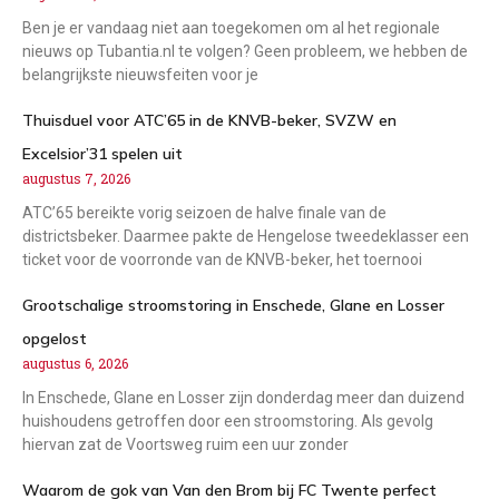
Ben je er vandaag niet aan toegekomen om al het regionale
nieuws op Tubantia.nl te volgen? Geen probleem, we hebben de
belangrijkste nieuwsfeiten voor je
Thuisduel voor ATC’65 in de KNVB-beker, SVZW en
Excelsior’31 spelen uit
augustus 7, 2026
ATC’65 bereikte vorig seizoen de halve finale van de
districtsbeker. Daarmee pakte de Hengelose tweedeklasser een
ticket voor de voorronde van de KNVB-beker, het toernooi
Grootschalige stroomstoring in Enschede, Glane en Losser
opgelost
augustus 6, 2026
In Enschede, Glane en Losser zijn donderdag meer dan duizend
huishoudens getroffen door een stroomstoring. Als gevolg
hiervan zat de Voortsweg ruim een uur zonder
Waarom de gok van Van den Brom bij FC Twente perfect