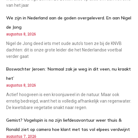
van het jaar
We zijn in Nederland aan de goden overgeleverd. En aan Nigel
de Jong
augustus 8, 2026
Nigel de Jong deed iets met oude auto’s toen ze bij de KNVB
dachten: dit is onze grote leider die het Nederlandse voetbal
verder gaat
Boswachter Jeroen: ‘Normaal zak je weg in dit veen, nu kraakt
het’
augustus 8, 2026
Actief hoogveen is een kroonjuweel in de natuur. Maar ook
ernstig bedreigd, want het is volledig afhankelijk van regenwater.
De kwetsbare vegetatie snakt naar regen.
Gemist? Vogelspin is na zijn liefdesavontuur weer thuis &
Ronald ziet op camera hoe klant met tas vol elpees verdwijnt
augustus 7, 2026