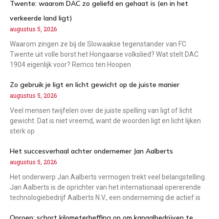
Twente: waarom DAC zo geliefd en gehaat is (en in het
verkeerde land ligt)
augustus 5, 2026
Waarom zingen ze bij de Slowaakse tegenstander van FC
Twente uit volle borst het Hongaarse volkslied? Wat stelt DAC
1904 eigenlijk voor? Remco ten Hoopen
Zo gebruik je ligt en licht gewicht op de juiste manier
augustus 5, 2026
Veel mensen twijfelen over de juiste spelling van ligt of licht
gewicht. Dat is niet vreemd, want de woorden ligt en licht lijken
sterk op
Het succesverhaal achter ondernemer Jan Aalberts
augustus 5, 2026
Het onderwerp Jan Aalberts vermogen trekt veel belangstelling.
Jan Aalberts is de oprichter van het internationaal opererende
technologiebedrijf Aalberts N.V., een onderneming die actief is
Oproep: schort kilometerheffing op om kanaalbedrijven te