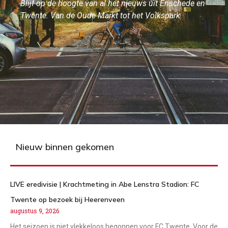
Blijf op de hoogte van al het nieuws uit Enschede en
Twente. Van de Oude Markt tot het Volkspark.
Nieuw binnen gekomen
LIVE eredivisie | Krachtmeting in Abe Lenstra Stadion: FC
Twente op bezoek bij Heerenveen
augustus 9, 2026
Het seizoen is niet vlekkeloos begonnen voor FC Twente. Voor de