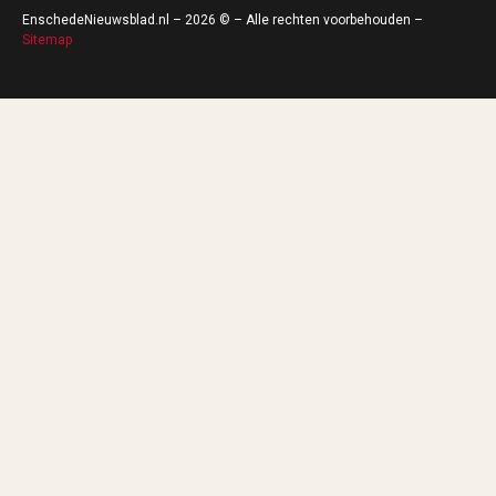
EnschedeNieuwsblad.nl – 2026 © – Alle rechten voorbehouden –
Sitemap