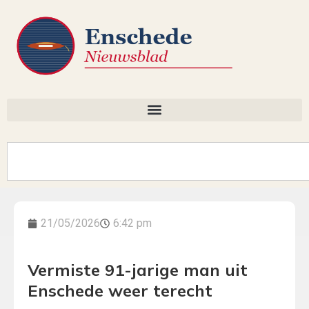
21/05/2026
6:42 pm
Vermiste 91-jarige man uit
Enschede weer terecht