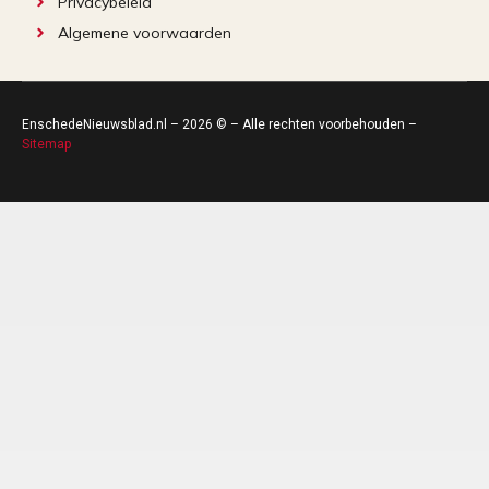
Privacybeleid
Algemene voorwaarden
EnschedeNieuwsblad.nl – 2026 © – Alle rechten voorbehouden –
Sitemap