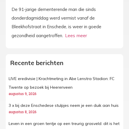
De 91-jarige dementerende man die sinds
donderdagmiddag werd vermist vanaf de
Bleekhofstraat in Enschede, is weer in goede
gezondheid aangetroffen.
Recente berichten
LIVE eredivisie | Krachtmeting in Abe Lenstra Stadion: FC
Twente op bezoek bij Heerenveen
augustus 9, 2026
3 x bij deze Enschedese stulpjes neem je een duik aan huis
augustus 8, 2026
Leven in een groen tentje op een treurig grasveld: dit is het