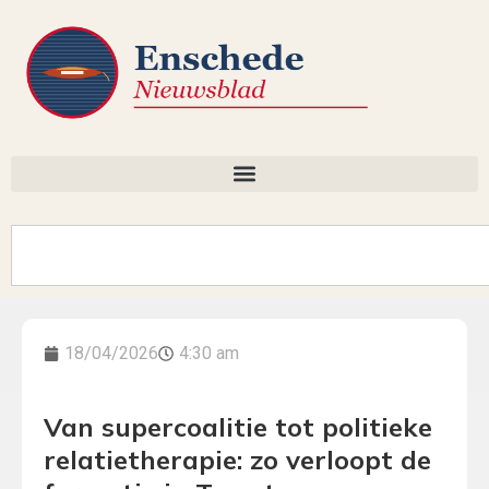
18/04/2026
4:30 am
Van supercoalitie tot politieke
relatietherapie: zo verloopt de