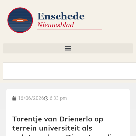
16/06/2026
6:33 pm
Torentje van Drienerlo op
terrein universiteit als