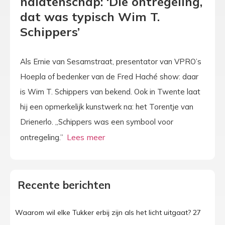
nalatenschap: ‘Die ontregeling,
dat was typisch Wim T.
Schippers’
Als Ernie van Sesamstraat, presentator van VPRO’s
Hoepla of bedenker van de Fred Haché show: daar
is Wim T. Schippers van bekend. Ook in Twente laat
hij een opmerkelijk kunstwerk na: het Torentje van
Drienerlo. „Schippers was een symbool voor
ontregeling.”
Recente berichten
Waarom wil elke Tukker erbij zijn als het licht uitgaat? 27