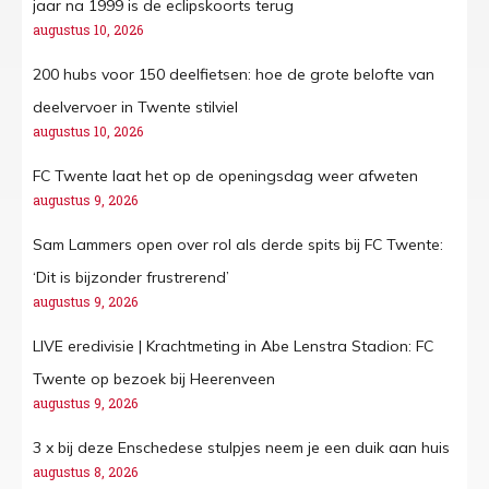
jaar na 1999 is de eclipskoorts terug
augustus 10, 2026
200 hubs voor 150 deelfietsen: hoe de grote belofte van
deelvervoer in Twente stilviel
augustus 10, 2026
FC Twente laat het op de openingsdag weer afweten
augustus 9, 2026
Sam Lammers open over rol als derde spits bij FC Twente:
‘Dit is bijzonder frustrerend’
augustus 9, 2026
LIVE eredivisie | Krachtmeting in Abe Lenstra Stadion: FC
Twente op bezoek bij Heerenveen
augustus 9, 2026
3 x bij deze Enschedese stulpjes neem je een duik aan huis
augustus 8, 2026