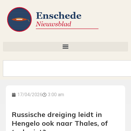
17/04/2026
3:00 am
Russische dreiging leidt in
Hengelo ook naar Thales, of