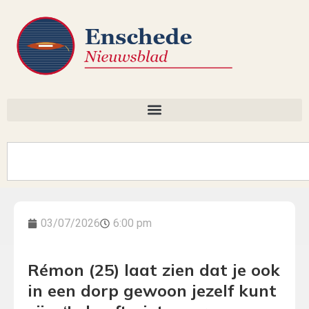
03/07/2026
6:00 pm
Rémon (25) laat zien dat je ook
in een dorp gewoon jezelf kunt