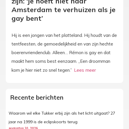
zijn: ‘Je hoeft niet naar
Amsterdam te verhuizen als je
gay bent’
Hij is een jongen van het platteland. Hij houdt van de
tentfeesten, de gemoedelijkheid en van zijn hechte
boerenvriendenclub. Alleen… Rémon is gay en dat
maakt hem soms best eenzaam. „Een droomman
kom je hier niet zo snel tegen.”
Recente berichten
Waarom wil elke Tukker erbij zijn als het licht uitgaat? 27
jaar na 1999 is de eclipskoorts terug
augustus 10, 2026