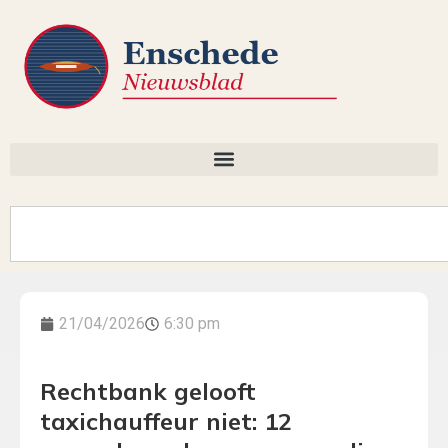
21/04/2026
6:30 pm
Rechtbank gelooft
taxichauffeur niet: 12