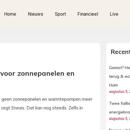
Home
Nieuws
Sport
Financieel
Live
Recent
Gemist? He
 voor zonnepanelen en
terug & w
Ham
augustus 5, 
dens geen zonnepanelen en warmtepompen meer
Twee faill
zegt Enexis. Dat kan nog steeds. Zelfs in
energiebr
augustus 5, 