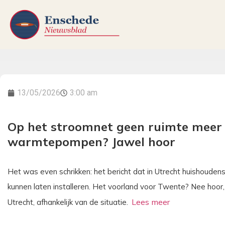
13/05/2026
3:00 am
Op het stroomnet geen ruimte meer
warmtepompen? Jawel hoor
Het was even schrikken: het bericht dat in Utrecht huishou
kunnen laten installeren. Het voorland voor Twente? Nee hoor, 
Utrecht, afhankelijk van de situatie.