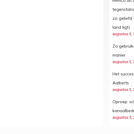
Remco uit 
tegenstan
zo geliefd 
land ligt)
augustus 5, 
Zo gebruik 
manier
augustus 5, 
Het succes
Aalberts
augustus 5, 
Oproep: sc
kanaalbedr
augustus 5, 