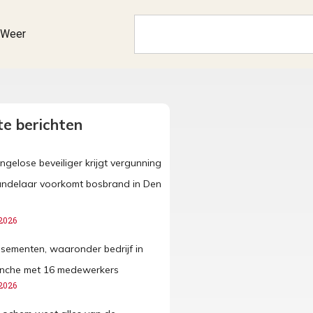
Weer
e berichten
ngelose beveiliger krijgt vergunning
andelaar voorkomt bosbrand in Den
2026
issementen, waaronder bedrijf in
anche met 16 medewerkers
2026