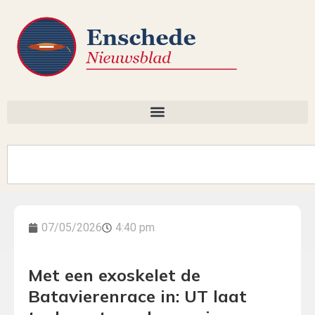
07/05/2026
4:40 pm
Met een exoskelet de
Batavierenrace in: UT laat