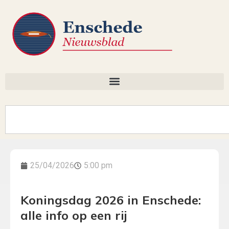
25/04/2026
5:00 pm
Koningsdag 2026 in Enschede:
alle info op een rij