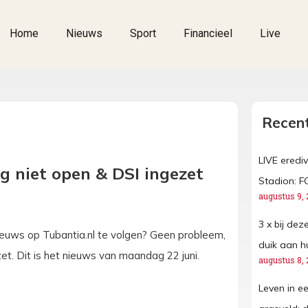
Home
Nieuws
Sport
Financieel
Live
Recent
LIVE erediv
g niet open & DSI ingezet
Stadion: F
augustus 9, 
3 x bij de
ieuws op Tubantia.nl te volgen? Geen probleem,
duik aan h
zet. Dit is het nieuws van maandag 22 juni.
augustus 8, 
Leven in ee