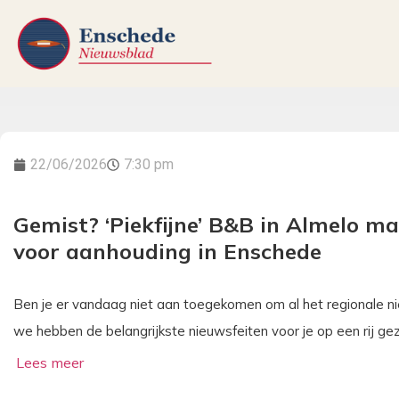
22/06/2026
7:30 pm
Gemist? ‘Piekfijne’ B&B in Almelo ma
voor aanhouding in Enschede
Ben je er vandaag niet aan toegekomen om al het regionale n
we hebben de belangrijkste nieuwsfeiten voor je op een rij ge