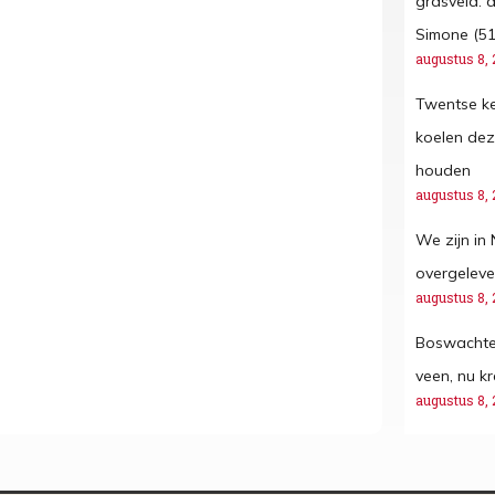
grasveld: d
Simone (51
augustus 8, 
Twentse k
koelen dez
houden
augustus 8, 
We zijn in
overgeleve
augustus 8, 
Boswachter
veen, nu kr
augustus 8, 