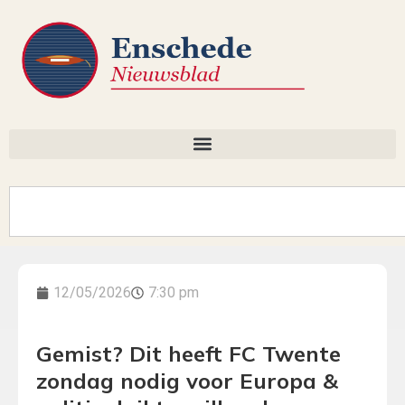
12/05/2026
7:30 pm
Gemist? Dit heeft FC Twente
zondag nodig voor Europa &