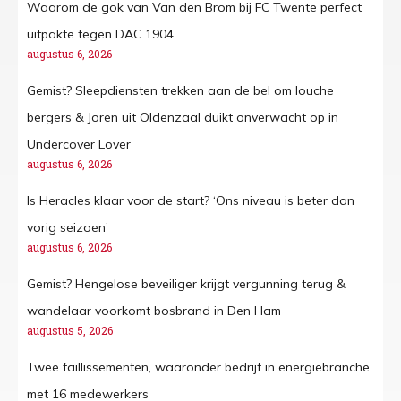
Waarom de gok van Van den Brom bij FC Twente perfect
uitpakte tegen DAC 1904
augustus 6, 2026
Gemist? Sleepdiensten trekken aan de bel om louche
bergers & Joren uit Oldenzaal duikt onverwacht op in
Undercover Lover
augustus 6, 2026
Is Heracles klaar voor de start? ‘Ons niveau is beter dan
vorig seizoen’
augustus 6, 2026
Gemist? Hengelose beveiliger krijgt vergunning terug &
wandelaar voorkomt bosbrand in Den Ham
augustus 5, 2026
Twee faillissementen, waaronder bedrijf in energiebranche
met 16 medewerkers