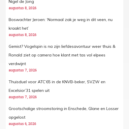
Nigel de Jong
augustus 8, 2026
Boswachter Jeroen: ‘Normaal zak je weg in dit veen, nu
kraakt het’
augustus 8, 2026
Gemist? Vogelspin is na zijn liefdesavontuur weer thuis &
Ronald ziet op camera hoe klant met tas vol elpees
verdwijnt
augustus 7, 2026
Thuisduel voor ATC’65 in de KNVB-beker, SVZW en
Excelsior’31 spelen uit
augustus 7, 2026
Grootschalige stroomstoring in Enschede, Glane en Losser
opgelost
augustus 6, 2026