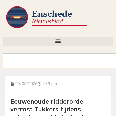
09/05/2026
4:39 pm
Eeuwenoude ridderorde
verrast Tukkers tijdens