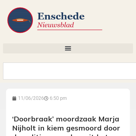
11/06/2026
6:50 pm
‘Doorbraak’ moordzaak Marja
Nijholt in kiem gesmoord door