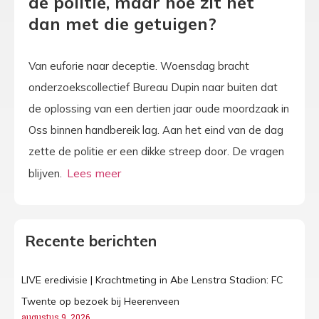
de politie, maar hoe zit het
dan met die getuigen?
Van euforie naar deceptie. Woensdag bracht
onderzoekscollectief Bureau Dupin naar buiten dat
de oplossing van een dertien jaar oude moordzaak in
Oss binnen handbereik lag. Aan het eind van de dag
zette de politie er een dikke streep door. De vragen
blijven.
Recente berichten
LIVE eredivisie | Krachtmeting in Abe Lenstra Stadion: FC
Twente op bezoek bij Heerenveen
augustus 9, 2026