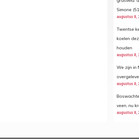
grasveld: d
Simone (51
augustus 8, 
Twentse k
koelen dez
houden
augustus 8, 
We zijn in
overgeleve
augustus 8, 
Boswachter
veen, nu kr
augustus 8, 