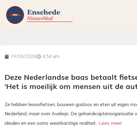
19/04/2026
4:54 am
Deze Nederlandse baas betaalt fietse
‘Het is moeilijk om mensen uit de aut
Ze hebben leasefietsen, bouwen gasloos en eten uit eigen moest
Nederland, maar over Aveleijn. De gehandicaptenorganisatie w
idealen en een soms weerbarstige realiteit.