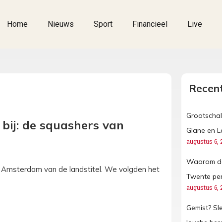
Home
Nieuws
Sport
Financieel
Live
Recent
Grootschal
bij: de squashers van
Glane en L
augustus 6, 
Waarom de
 Amsterdam van de landstitel. We volgden het
Twente per
augustus 6, 
Gemist? Sl