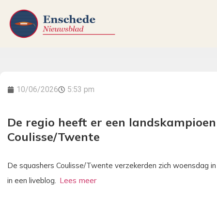
10/06/2026
5:53 pm
De regio heeft er een landskampioen 
Coulisse/Twente
De squashers Coulisse/Twente verzekerden zich woensdag in
in een liveblog.