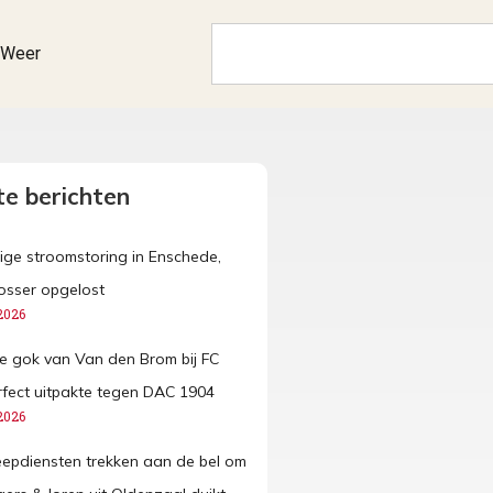
Weer
e berichten
ige stroomstoring in Enschede,
osser opgelost
2026
 gok van Van den Brom bij FC
fect uitpakte tegen DAC 1904
2026
eepdiensten trekken aan de bel om