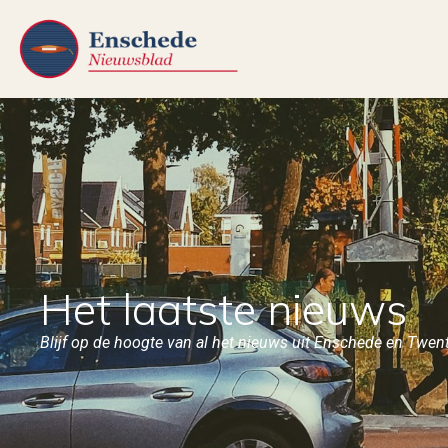
Het laatste nieuws
Blijf op de hoogte van al het nieuws uit Enschede en Twen