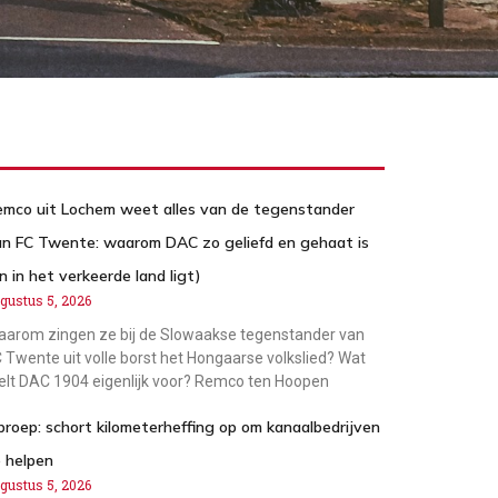
emco uit Lochem weet alles van de tegenstander
an FC Twente: waarom DAC zo geliefd en gehaat is
n in het verkeerde land ligt)
gustus 5, 2026
arom zingen ze bij de Slowaakse tegenstander van
 Twente uit volle borst het Hongaarse volkslied? Wat
elt DAC 1904 eigenlijk voor? Remco ten Hoopen
roep: schort kilometerheffing op om kanaalbedrijven
 helpen
gustus 5, 2026